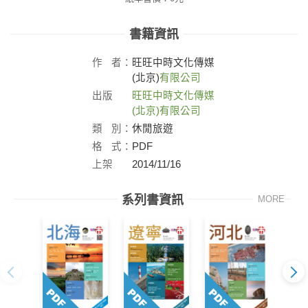
書籍資訊
作
者：
旺旺中時文化傳媒
(北京)
有限公司
出版
旺旺中時文化傳媒
社：
(北京)有限公司
類
別：
休閒旅遊
格
式：
PDF
上架
2014/11/16
日：
系列書資訊
MORE