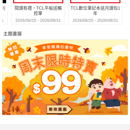
哈利
閱讀有禮，TCL平板送觸
TCL數位筆記本送月讀包1
控筆
年
31
2026/06/20 - 2026/08/31
2026/06/20 - 2026/08/31
主題書展