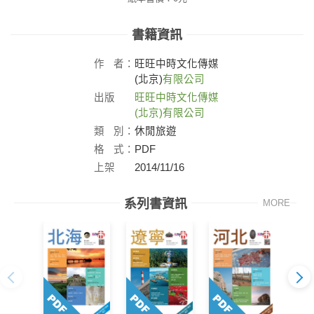
書籍資訊
作
者：
旺旺中時文化傳媒
(北京)
有限公司
出版
旺旺中時文化傳媒
社：
(北京)有限公司
類
別：
休閒旅遊
格
式：
PDF
上架
2014/11/16
日：
系列書資訊
MORE