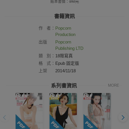
紙本書價：
192
元
書籍資訊
作
者：
Popcorn
Production
出版
Popcorn
社：
Publishing LTD
類
別：
18限寫真
格
式：
Epub 固定版
上架
2014/11/18
日：
系列書資訊
MORE