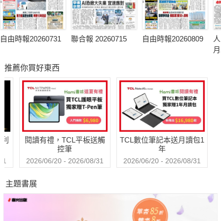
自由時報20260731
聯合報 20260715
自由時報20260809
人
月
推薦你買好東西
哈利
閱讀有禮，TCL平板送觸
TCL數位筆記本送月讀包1
控筆
年
31
2026/06/20 - 2026/08/31
2026/06/20 - 2026/08/31
主題書展