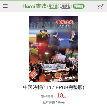
電子書
月讀包
閱讀器
中國時報(1117 EPUB完整版)
10
電子書價：
元
紙本書價：
20
元