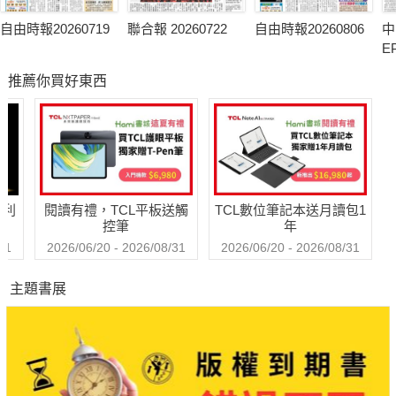
自由時報20260719
聯合報 20260722
自由時報20260806
中
E
推薦你買好東西
哈利
閱讀有禮，TCL平板送觸
TCL數位筆記本送月讀包1
控筆
年
31
2026/06/20 - 2026/08/31
2026/06/20 - 2026/08/31
主題書展