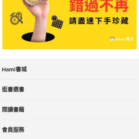
Hami書城
逛書選書
閱讀書籍
會員服務