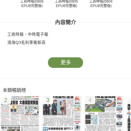
工商時報(0806
工商時報(0805
工商時報(0804
工商
EPUB完整版)
EPUB完整版)
EPUB完整版)
EP
內容簡介
工商時報、中時電子報
鴻海Q3毛利率衝新高
更多
本類暢銷榜
2
3
4