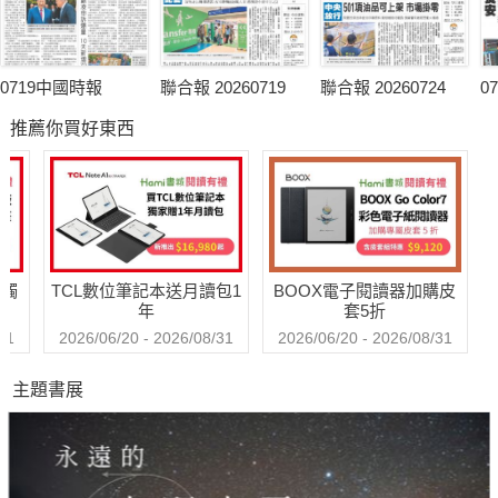
0719中國時報
聯合報 20260719
聯合報 20260724
0
推薦你買好東西
送觸
TCL數位筆記本送月讀包1
BOOX電子閱讀器加購皮
年
套5折
31
2026/06/20 - 2026/08/31
2026/06/20 - 2026/08/31
主題書展