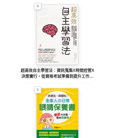
4
超高效自主學習法：資訊蒐集X時間控管X
決策實行，從資格考試準備到提升工作效
率皆適用的五大守則
5