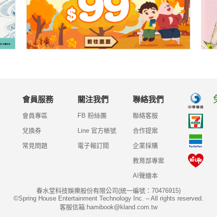
會員服務
關注我們
聯絡我們
會員專區
FB 粉絲團
聯絡客服
兌換券
Line 官方帳號
合作提案
常見問題
電子報訂閱
企業採購
教育部專案
AI聲繪本
春水堂科技娛樂股份有限公司(統一編號：70476915)
©Spring House Entertainment Technology Inc. – All rights reserved.
客服信箱:hamibook@kland.com.tw