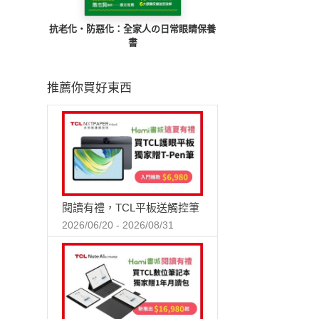
抗老化‧防惡化：全家人の日常眼睛保養
書
推薦你買好東西
閱讀有禮，TCL平板送觸控筆
2026/06/20 - 2026/08/31