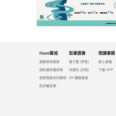
Hami書城
逛書選書
閱讀書籍
服務使用條款
電子書 (零售)
線上書櫃
隱私權保護政策
月讀包 (月租)
下載 APP
個資蒐集告知聲明
XR 體驗書展
防詐騙宣導