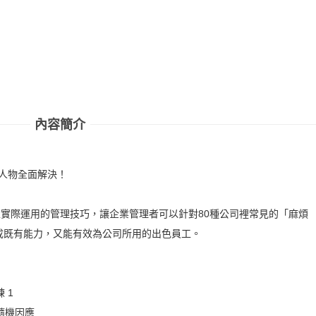
內容簡介
題人物全面解決！
上實際運用的管理技巧，讓企業管理者可以針對80種公司裡常見的「麻煩
成既有能力，又能有效為公司所用的出色員工。
 1
隨機因應