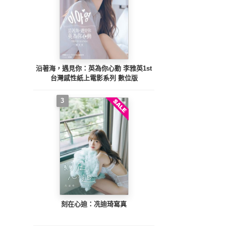
沿著海，遇見你：英為你心動 李雅英1st
台灣感性紙上電影系列 數位版
3
刻在心迪：冼迪琦寫真