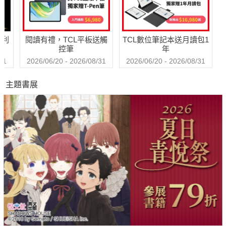
的經典作品，三毛
精心翻譯
哈利
閱讀有禮，TCL平板送觸
TCL數位筆記本送月讀包1
控筆
年
31
2026/06/20 - 2026/08/31
2026/06/20 - 2026/08/31
主題書展