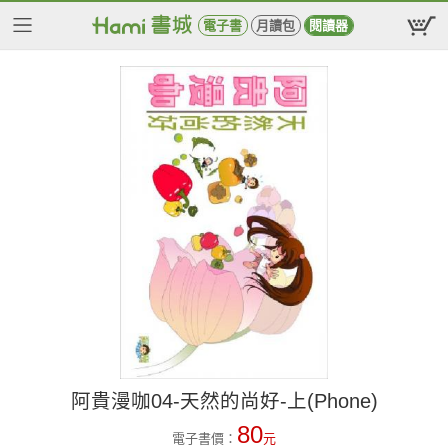
電子書
月讀包
閱讀器
阿貴漫咖04-天然的尚好-上(Phone)
80
電子書價：
元