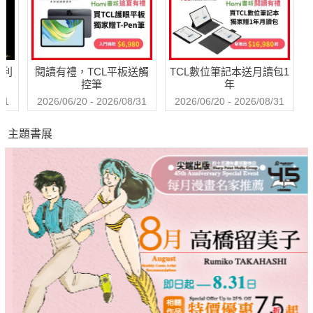
哈利
閱讀有禮，TCL平板送觸
TCL數位筆記本送月讀包1
控筆
年
31
2026/06/20 - 2026/08/31
2026/06/20 - 2026/08/31
主題書展