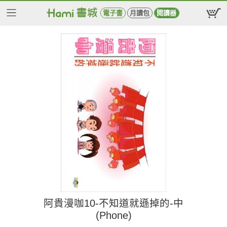
電子書
月讀包
閱讀器
阿貴漫咖10-不知道就遜掉的-中
(Phone)