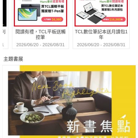
哈利
閱讀有禮，TCL平板送觸
TCL數位筆記本送月讀包1
控筆
年
31
2026/06/20 - 2026/08/31
2026/06/20 - 2026/08/31
主題書展