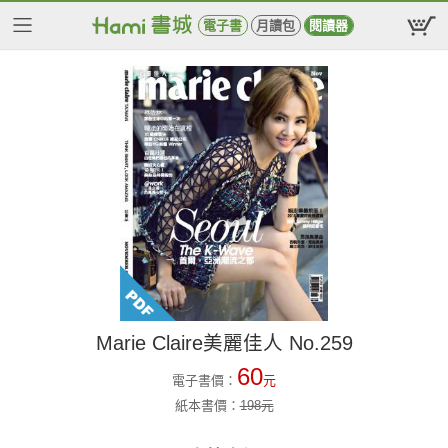
電子書
月讀包
閱讀器
Marie Claire美麗佳人 No.259
60
電子書價：
元
紙本書價：
198
元