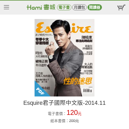
電子書
月讀包
閱讀器
Esquire君子國際中文版-2014.11
120
電子書價：
元
紙本書價：
200
元