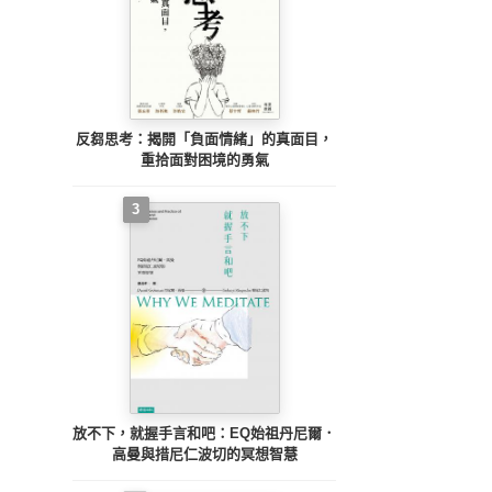
反芻思考：揭開「負面情緒」的真面目，
重拾面對困境的勇氣
3
放不下，就握手言和吧：EQ始祖丹尼爾．
高曼與措尼仁波切的冥想智慧