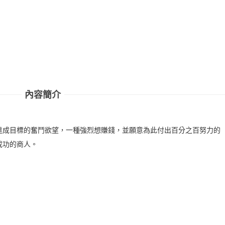
內容簡介
達成目標的奮鬥欲望，一種強烈想賺錢，並願意為此付出百分之百努力的
成功的商人。