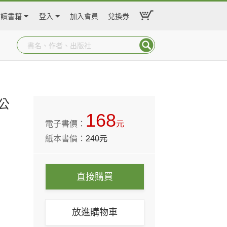
閱讀書籍
登入
加入會員
兌換券
公
168
電子書價：
元
紙本書價：
240
元
直接購買
放進購物車