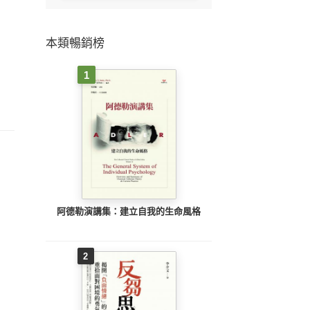
本類暢銷榜
1
阿德勒演講集：建立自我的生命風格
2