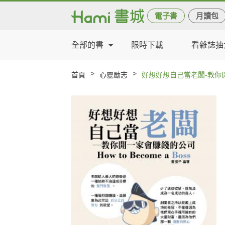
電子書
月讀包
全部的書
限時下載
看雜誌抽
>
>
首頁
心靈勵志
好想好想自己當老闆-教你