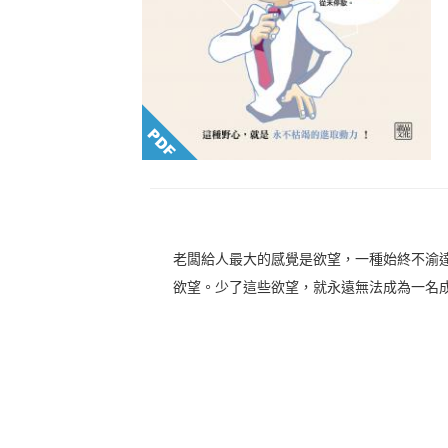
老闆給人最大的感覺是欲望，一種始終不渝
欲望。少了這些欲望，就永遠無法成為一名