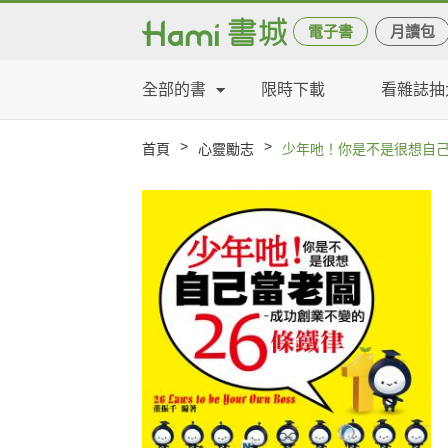
電子書
月讀包
全部的書
限時下載
看雜誌抽
>
>
首頁
心靈勵志
少年吔！你是不是很想自己