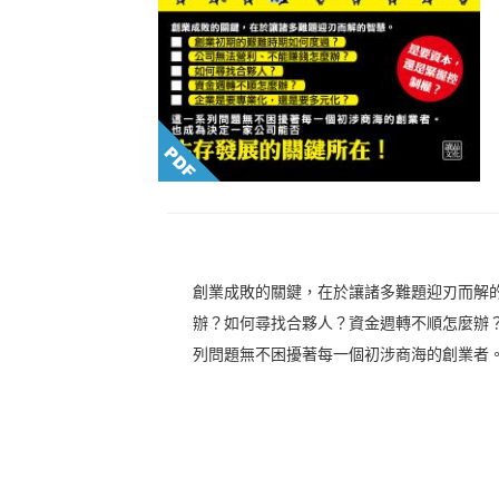
創業成敗的關鍵，在於讓諸多難題迎刃而解
辦？如何尋找合夥人？資金週轉不順怎麼辦
列問題無不困擾著每一個初涉商海的創業者