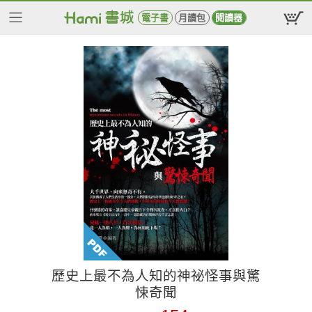
電子書
月讀包
閱讀器
歷史上最不為人知的神祕怪事與驚
悚奇聞