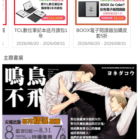
送觸
TCL數位筆記本送月讀包1
BOOX電子閱讀器加購皮
年
套5折
31
2026/06/20 - 2026/08/31
2026/06/20 - 2026/08/31
主題書展