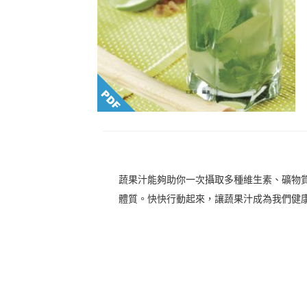
蔬果汁能夠助你一次攝取多種維生素、礦物
體質。快快行動起來，讓蔬果汁成為我們健