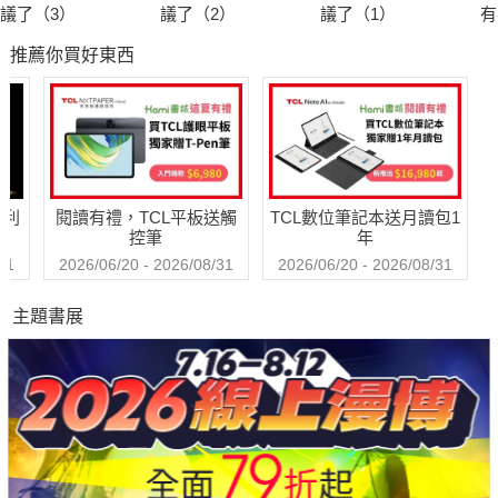
議了（3）
議了（2）
議了（1）
有
推薦你買好東西
哈利
閱讀有禮，TCL平板送觸
TCL數位筆記本送月讀包1
控筆
年
31
2026/06/20 - 2026/08/31
2026/06/20 - 2026/08/31
主題書展