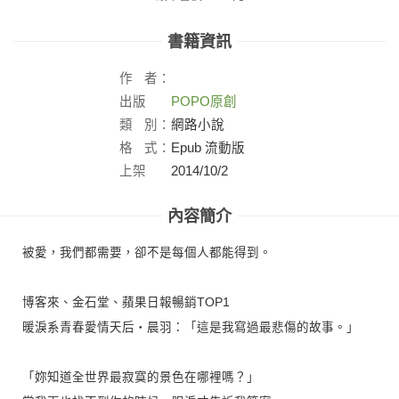
書籍資訊
作
者：
出版
POPO原創
社：
類
別：
網路小說
格
式：
Epub 流動版
上架
2014/10/2
日：
內容簡介
被愛，我們都需要，卻不是每個人都能得到。
博客來、金石堂、蘋果日報暢銷TOP1
暖淚系青春愛情天后‧晨羽：「這是我寫過最悲傷的故事。」
「妳知道全世界最寂寞的景色在哪裡嗎？」