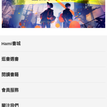
Hami書城
逛書選書
閱讀書籍
會員服務
關注我們