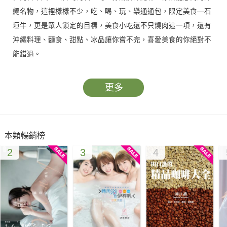
繩名物，這裡樣樣不少，吃、喝、玩、樂通通包，限定美食—石
垣牛，更是眾人鎖定的目標，美食小吃還不只燒肉這一項，還有
沖繩料理、麵食、甜點、冰品讓你嘗不完，喜愛美食的你絕對不
能錯過。
除了美食，島上還有優美的自然風光，以及古老的傳統技藝與文
更多
化，購物血拼的環節也不會缺少，想要自駕租車、搭小黃，怎麼
逛隨你挑！
本類暢銷榜
石垣島與台灣僅僅相距270公里，乘坐郵輪前往，睡個好覺隔天
2
3
4
就能抵達，不用遠赴沖繩本島就能享受沖繩風情，而約莫6小時
的島上觀光，要怎麼樣安排，才能玩得盡興呢？快下載《郵輪限
定 石垣島6小時瘋玩攻略》，各種遊島路線、觀光重點報你知。