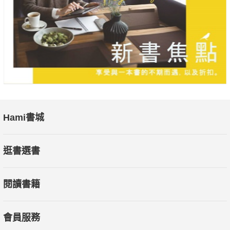
Hami書城
逛書選書
閱讀書籍
會員服務