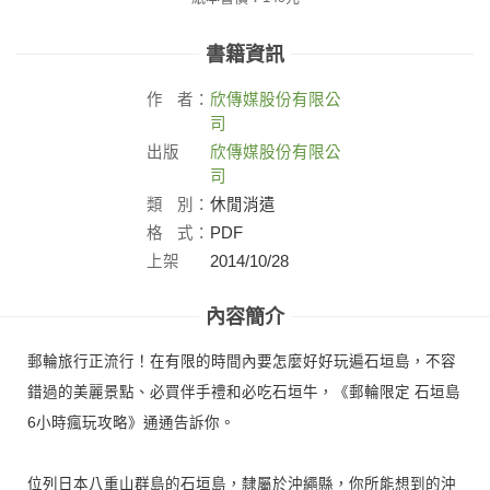
書籍資訊
作
者：
欣傳媒股份有限公
司
出版
欣傳媒股份有限公
社：
司
類
別：
休閒消遣
格
式：
PDF
上架
2014/10/28
日：
內容簡介
郵輪旅行正流行！在有限的時間內要怎麼好好玩遍石垣島，不容
錯過的美麗景點、必買伴手禮和必吃石垣牛，《郵輪限定 石垣島
6小時瘋玩攻略》通通告訴你。
位列日本八重山群島的石垣島，隸屬於沖繩縣，你所能想到的沖