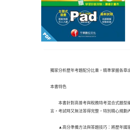
獨家分析歷年考題配分比重，精準掌握各章
本書特色
本書針對高普考與稅務特考混合式題型編
言，考試時又無法答得完整，特別精心規劃
▲高分準備方法與答題技巧：將歷年國家