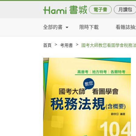
電子書
月讀包
全部的書
限時下載
看雜誌抽
>
>
首頁
考用書
國考大師教您看圖學會稅務法規