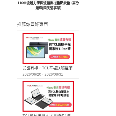
116年流體力學與流體機械重點統整+高分
題庫[國民營事業]
推薦你買好東西
閱讀有禮，TCL平板送觸控筆
2026/06/20 - 2026/08/31
TCL數位筆記本送月讀包1年