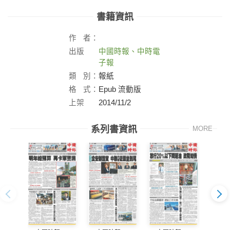
書籍資訊
作
者：
出版
中國時報、中時電
社：
子報
類
別：
報紙
格
式：
Epub 流動版
上架
2014/11/2
日：
系列書資訊
MORE