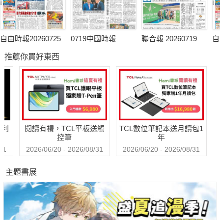
自由時報20260725
0719中國時報
聯合報 20260719
自
推薦你買好東西
哈利
閱讀有禮，TCL平板送觸
TCL數位筆記本送月讀包1
控筆
年
31
2026/06/20 - 2026/08/31
2026/06/20 - 2026/08/31
主題書展