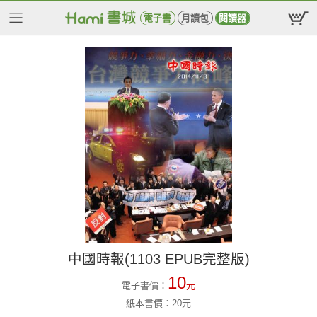
電子書
月讀包
閱讀器
中國時報(1103 EPUB完整版)
10
電子書價：
元
紙本書價：
20
元