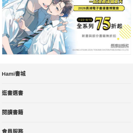
Hami書城
逛書選書
閱讀書籍
會員服務