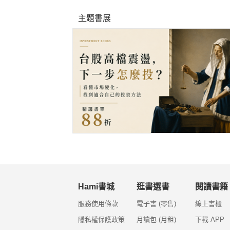
主題書展
Hami書城
逛書選書
閱讀書籍
服務使用條款
電子書 (零售)
線上書櫃
隱私權保護政策
月讀包 (月租)
下載 APP