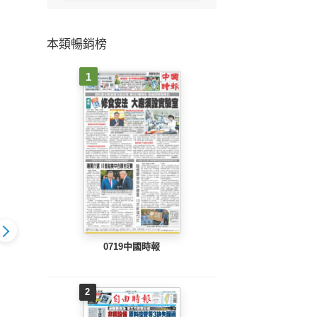
本類暢銷榜
1
0719中國時報
2
804 EPUB
地方新聞(0803 EPUB
地方新聞(0802 EPUB
地方新聞