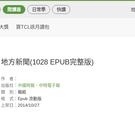
閱讀器
日常學
快讀
大獎
買TCL送月讀包
地方新聞(1028 EPUB完整版)
作
者：
出版社：
中國時報、中時電子報
類
別：
報紙
格
式：
Epub 流動版
上架日：
2014/10/27