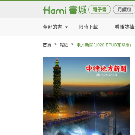
電子書
月讀包
全部的書
限時下載
看雜誌抽
>
>
首頁
報紙
地方新聞(1028 EPUB完整版)