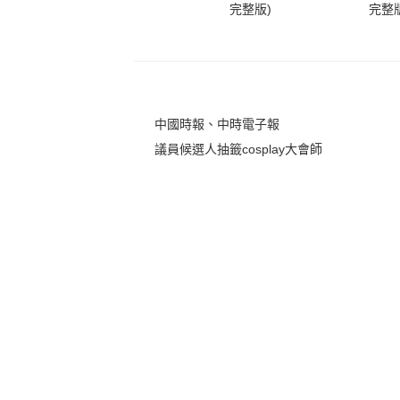
完整版)
完整版
中國時報、中時電子報
議員候選人抽籤cosplay大會師