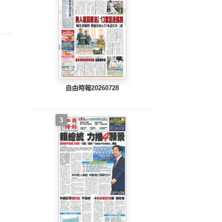
整版)
完整版)
完整版)
自由時報20260728
3