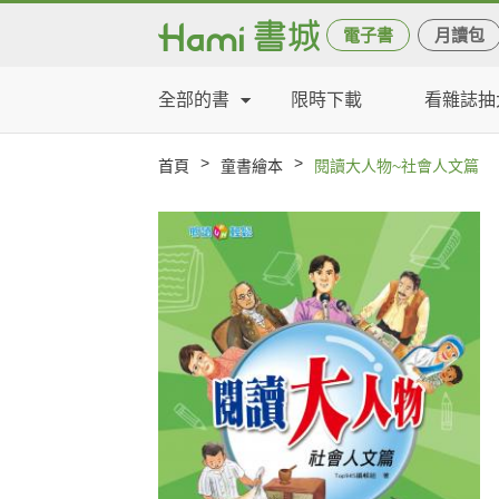
電子書
月讀包
全部的書
限時下載
看雜誌抽
>
>
首頁
童書繪本
閱讀大人物~社會人文篇