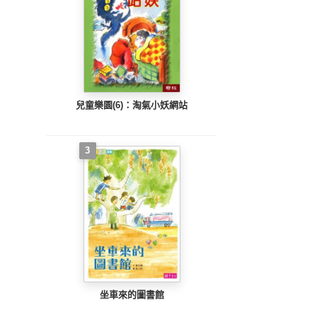
兒童樂園(6)：淘氣小妖網站
3
坐車來的圖書館