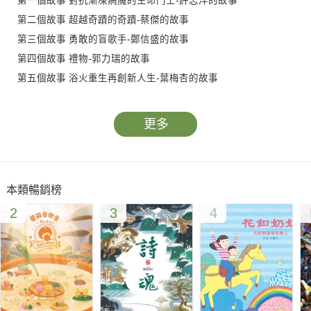
第一個故事 對抗漸凍病魔的生命鬥士-許志洋的故事
第二個故事 超越奇蹟的奇蹟-蔡傑的故事
第三個故事 勇敢的盲歌手-鄭信盛的故事
第四個故事 禮物-郭力瑞的故事
第五個故事 浴火重生再創新人生-葉梅杏的故事
第六個故事 專注的力量-林亞璇的故事
更多
本類暢銷榜
2
3
4