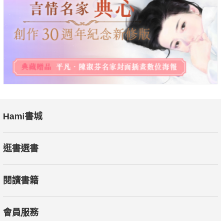
Hami書城
逛書選書
閱讀書籍
會員服務