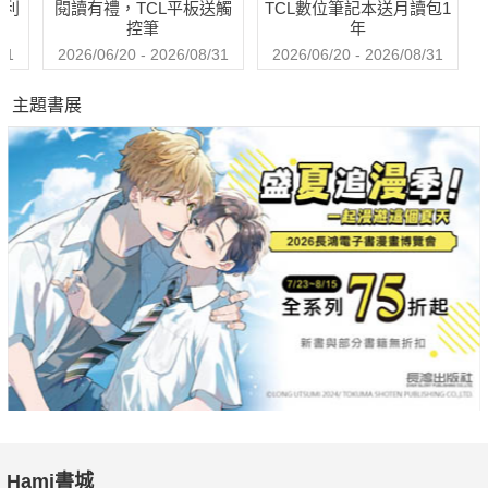
哈利
閱讀有禮，TCL平板送觸
TCL數位筆記本送月讀包1
控筆
年
31
2026/06/20 - 2026/08/31
2026/06/20 - 2026/08/31
主題書展
Hami書城