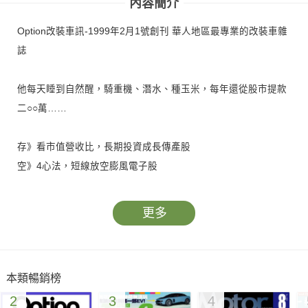
內容簡介
Option改裝車訊-1999年2月1號創刊 華人地區最專業的改裝車雜
誌
他每天睡到自然醒，騎重機、潛水、種玉米，每年還從股市提款
二○○萬……
存》看市值營收比，長期投資成長傳產股
空》4心法，短線放空膨風電子股
更多
本類暢銷榜
2
3
4