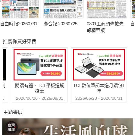
自由時報20260731
聯合報 20260725
0801工商頭條搶先
自
報精華版
推薦你買好東西
哈利
閱讀有禮，TCL平板送觸
TCL數位筆記本送月讀包1
控筆
年
31
2026/06/20 - 2026/08/31
2026/06/20 - 2026/08/31
主題書展