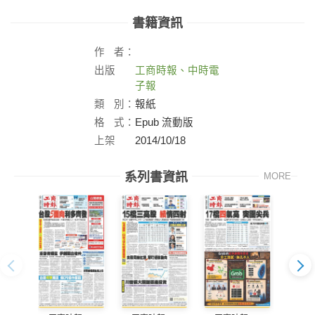
書籍資訊
作
者：
出版
工商時報、中時電
社：
子報
類
別：
報紙
格
式：
Epub 流動版
上架
2014/10/18
日：
系列書資訊
MORE