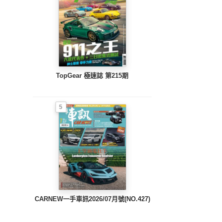
TopGear 極速誌 第215期
5
CARNEW一手車訊2026/07月號(NO.427)