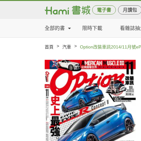
電子書
月讀包
全部的書
限時下載
看雜誌抽
>
>
首頁
汽車
Option改裝車訊2014/11月號