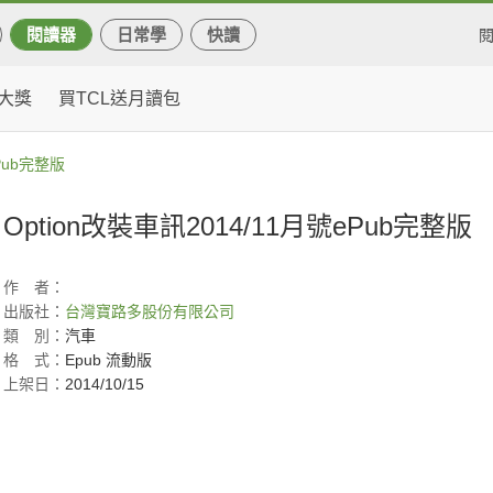
閱讀器
日常學
快讀
大獎
買TCL送月讀包
ePub完整版
Option改裝車訊2014/11月號ePub完整版
作
者：
出版社：
台灣寶路多股份有限公司
類
別：
汽車
格
式：
Epub 流動版
上架日：
2014/10/15