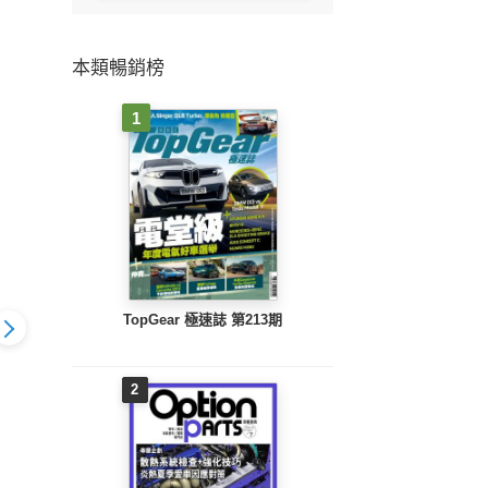
本類暢銷榜
1
TopGear 極速誌 第213期
2
改裝車訊2026
Option改裝車訊
Option改裝車訊
Op
NO.325)
2026/2月號(NO.324)
2026/1月號(NO.323)
2025/