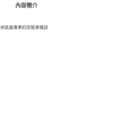
內容簡介
 華人地區最專業的改裝車雜誌