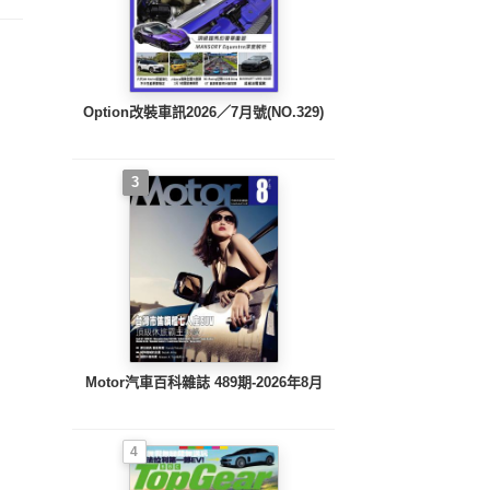
Option改裝車訊2026／7月號(NO.329)
3
Motor汽車百科雜誌 489期-2026年8月
4