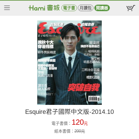
電子書
月讀包
閱讀器
Esquire君子國際中文版-2014.10
120
電子書價：
元
紙本書價：
200
元