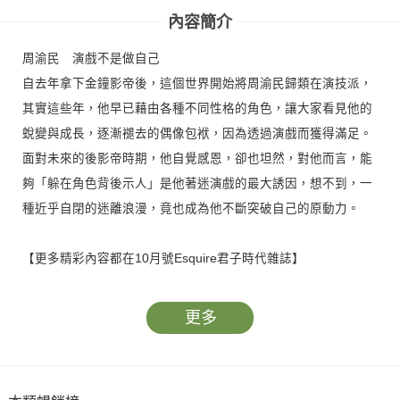
內容簡介
周渝民 演戲不是做自己
自去年拿下金鐘影帝後，這個世界開始將周渝民歸類在演技派，
其實這些年，他早已藉由各種不同性格的角色，讓大家看見他的
蛻變與成長，逐漸褪去的偶像包袱，因為透過演戲而獲得滿足。
面對未來的後影帝時期，他自覺感恩，卻也坦然，對他而言，能
夠「躲在角色背後示人」是他著迷演戲的最大誘因，想不到，一
種近乎自閉的迷離浪漫，竟也成為他不斷突破自己的原動力。
【更多精彩內容都在10月號Esquire君子時代雜誌】
更多