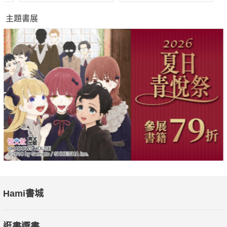
主題書展
Hami書城
逛書選書