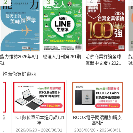
2
3
4
能力雜誌2026年8月
經理人月刊第261期
哈佛商業評論全球
能
號
繁體中文版 / 2026
號
年8月號 2026台灣
推薦你買好東西
企業領袖100強
送觸
TCL數位筆記本送月讀包1
BOOX電子閱讀器加購皮
年
套5折
31
2026/06/20 - 2026/08/31
2026/06/20 - 2026/08/31