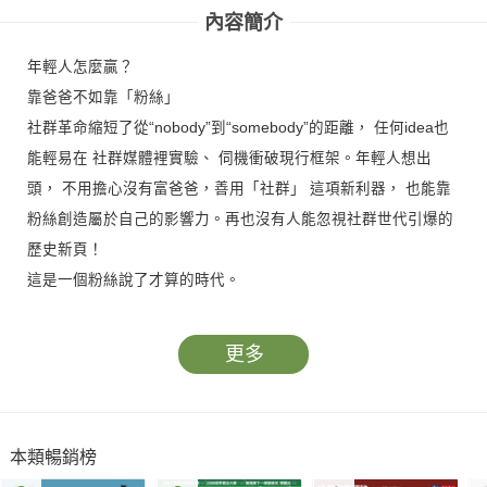
內容簡介
年輕人怎麼贏？
靠爸爸不如靠「粉絲」
社群革命縮短了從“nobody”到“somebody”的距離， 任何idea也
能輕易在 社群媒體裡實驗、 伺機衝破現行框架。年輕人想出
頭， 不用擔心沒有富爸爸，善用「社群」 這項新利器， 也能靠
粉絲創造屬於自己的影響力。再也沒有人能忽視社群世代引爆的
歷史新頁！
這是一個粉絲說了才算的時代。
更多
本類暢銷榜