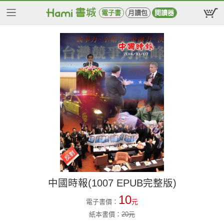
電子書
月讀包
閱讀器
中國時報(1007 EPUB完整版)
10
電子書價：
元
紙本書價：
20
元