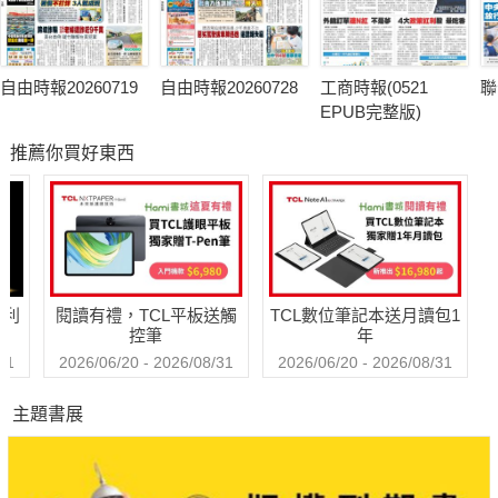
自由時報20260719
自由時報20260728
工商時報(0521
聯
EPUB完整版)
推薦你買好東西
哈利
閱讀有禮，TCL平板送觸
TCL數位筆記本送月讀包1
控筆
年
31
2026/06/20 - 2026/08/31
2026/06/20 - 2026/08/31
主題書展