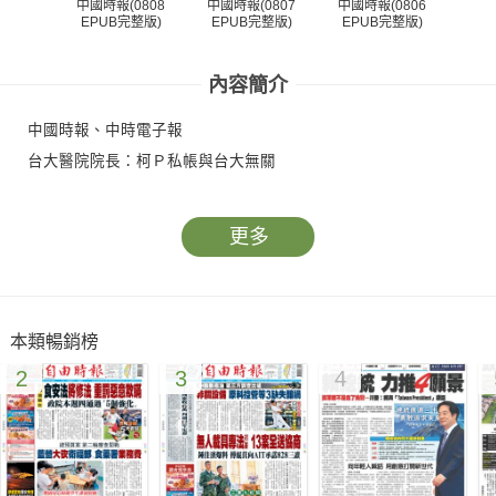
中國時報(0808
中國時報(0807
中國時報(0806
中國
EPUB完整版)
EPUB完整版)
EPUB完整版)
EP
內容簡介
中國時報、中時電子報
台大醫院院長：柯Ｐ私帳與台大無關
更多
本類暢銷榜
2
3
4