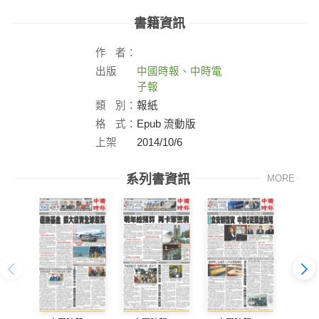
書籍資訊
作
者：
出版
中國時報、中時電
社：
子報
類
別：
報紙
格
式：
Epub 流動版
上架
2014/10/6
日：
系列書資訊
MORE