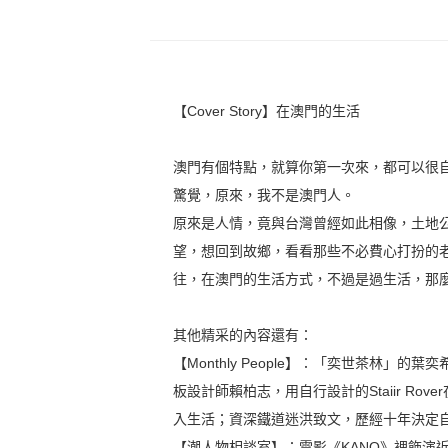
【Cover Story】在澳門的生活
澳門有個特點，就算你第一次來，都可以很
驚覺，原來，我不是澳門人。
原來是人情，竟與台灣曾經如此相像，土地
望，想回到故鄉，看看那些不必費心打扮的
往，在澳門的生活方式，不過是過生活，那
其他精采的內容還有：
【Monthly People】：「奕世茶林
板設計師賴柏志，用自行設計的Staiir R
入生活；資深鐵道迷洪致文，歷經十年決定
【潮人物相談室】：電影《KANO》裡飾演