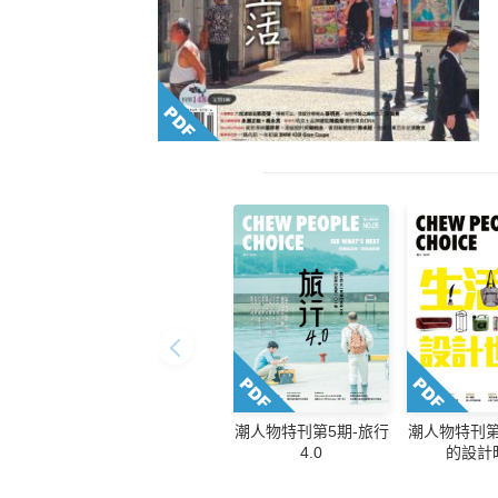
潮人物特刊第5期-旅行
潮人物特刊第
4.0
的設計