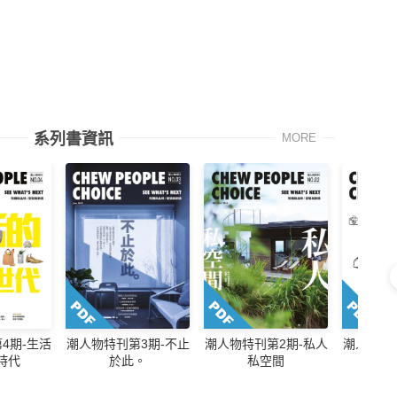
系列書資訊
MORE
4期-生活
潮人物特刊第3期-不止
潮人物特刊第2期-私人
潮人物特
時代
於此。
私空間