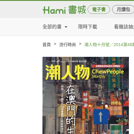
電子書
月讀包
全部的書
限時下載
看雜誌抽
>
>
首頁
流行時尚
潮人物十月號／2014第48