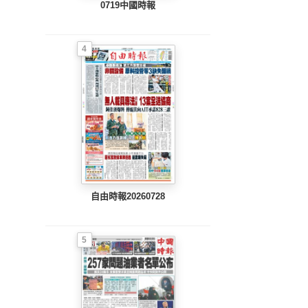
0719中國時報
4
自由時報20260728
5