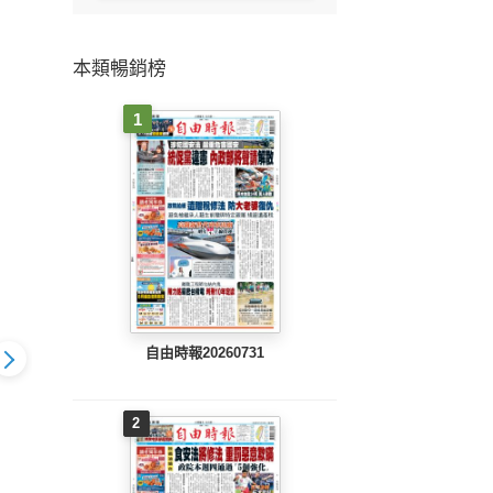
本類暢銷榜
1
自由時報20260731
2
802 EPUB
工商時報(0801 EPUB
工商時報(0731 EPUB
工商時報