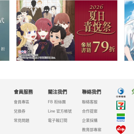
會員服務
關注我們
聯絡我們
會員專區
FB 粉絲團
聯絡客服
兌換券
Line 官方帳號
合作提案
常見問題
電子報訂閱
企業採購
教育部專案