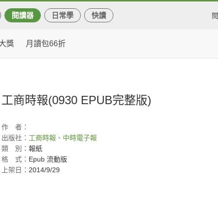
閱讀器
日常學
快讀
大獎
月讀包66折
工商時報(0930 EPUB完整版)
作
者：
出版社：
工商時報、中時電子報
類
別：
報紙
格
式：
Epub 流動版
上架日：
2014/9/29