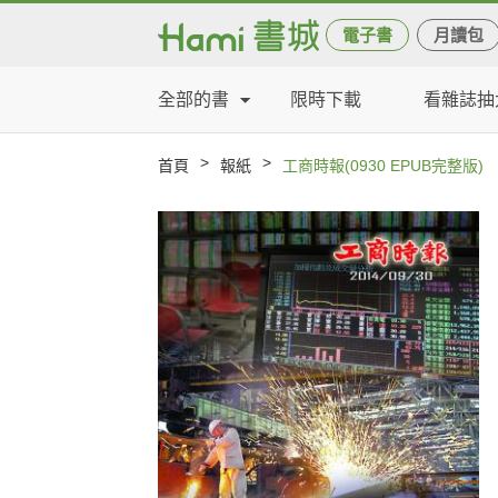
電子書
月讀包
全部的書
限時下載
看雜誌抽
>
>
首頁
報紙
工商時報(0930 EPUB完整版)