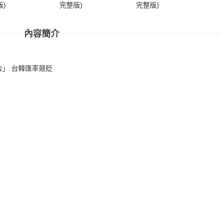
)
完整版)
完整版)
完
內容簡介
」 台韓匯率競貶