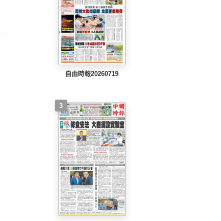
整版)
完整版)
完整版)
自由時報20260719
3