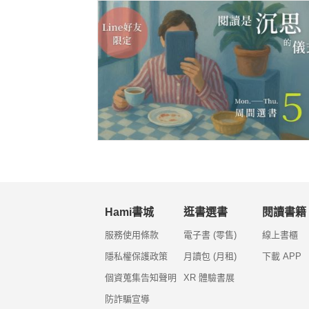
Hami書城
逛書選書
閱讀書籍
服務使用條款
電子書 (零售)
線上書櫃
隱私權保護政策
月讀包 (月租)
下載 APP
個資蒐集告知聲明
XR 體驗書展
防詐騙宣導