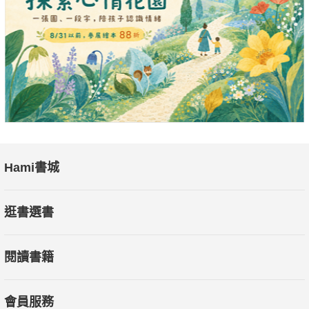
Hami書城
逛書選書
閱讀書籍
會員服務