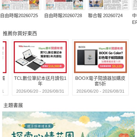
自由時報20260725
自由時報20260728
聯合報 20260724
中
E
推薦你買好東西
送觸
TCL數位筆記本送月讀包1
BOOX電子閱讀器加購皮
年
套5折
31
2026/06/20 - 2026/08/31
2026/06/20 - 2026/08/31
主題書展