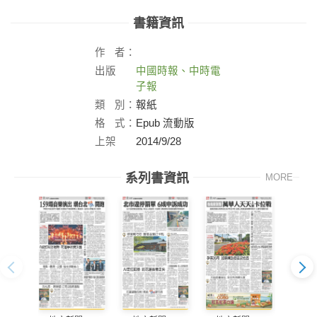
書籍資訊
作
者：
出版
中國時報、中時電
社：
子報
類
別：
報紙
格
式：
Epub 流動版
上架
2014/9/28
日：
系列書資訊
MORE