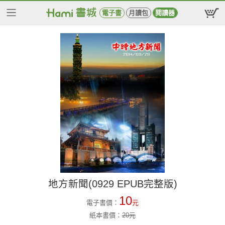
電子書
月讀包
閱讀器
地方新聞(0929 EPUB完整版)
10
電子書價：
元
紙本書價：
20
元