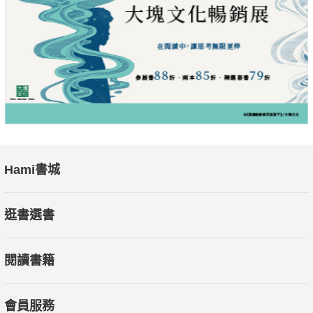
Hami書城
逛書選書
閱讀書籍
會員服務