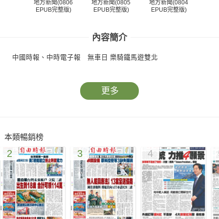
地方新聞(0806
地方新聞(0805
地方新聞(0804
地方
EPUB完整版)
EPUB完整版)
EPUB完整版)
EP
內容簡介
中國時報、中時電子報 無車日 樂騎鐵馬遊雙北
更多
本類暢銷榜
2
3
4