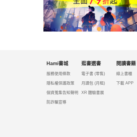
Hami書城
逛書選書
閱讀書籍
服務使用條款
電子書 (零售)
線上書櫃
隱私權保護政策
月讀包 (月租)
下載 APP
個資蒐集告知聲明
XR 體驗書展
防詐騙宣導