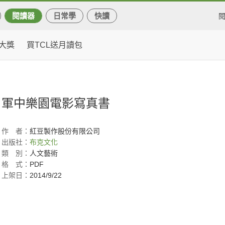
閱讀器
日常學
快讀
大獎
買TCL送月讀包
軍中樂園電影寫真書
作
者：
紅豆製作股份有限公司
出版社：
布克文化
類
別：
人文藝術
格
式：
PDF
上架日：
2014/9/22