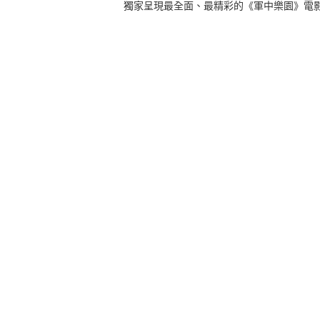
獨家呈現最全面、最精彩的《軍中樂園》電