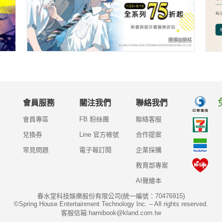
會員服務
關注我們
聯絡我們
會員專區
FB 粉絲團
聯絡客服
兌換券
Line 官方帳號
合作提案
常見問題
電子報訂閱
企業採購
教育部專案
AI聲繪本
春水堂科技娛樂股份有限公司(統一編號：70476915)
©Spring House Entertainment Technology Inc. – All rights reserved.
客服信箱:hamibook@kland.com.tw