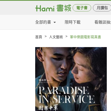
電子書
月讀包
全部的書
限時下載
看雜誌抽
>
>
首頁
人文藝術
軍中樂園電影寫真書