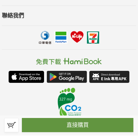
聯絡我們
直接購買
春水堂科技娛樂股份有限公司(統一編號：70476915)