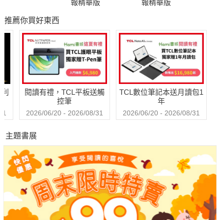
報精華版
報精華版
推薦你買好東西
哈利
閱讀有禮，TCL平板送觸
TCL數位筆記本送月讀包1
控筆
年
31
2026/06/20 - 2026/08/31
2026/06/20 - 2026/08/31
主題書展