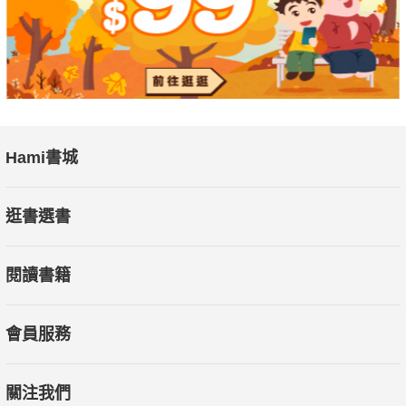
Hami書城
逛書選書
閱讀書籍
會員服務
關注我們