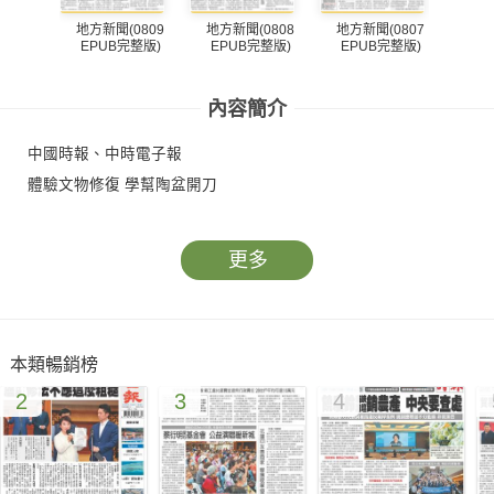
地方新聞(0809
地方新聞(0808
地方新聞(0807
地方
EPUB完整版)
EPUB完整版)
EPUB完整版)
EP
內容簡介
中國時報、中時電子報
體驗文物修復 學幫陶盆開刀
更多
本類暢銷榜
2
3
4