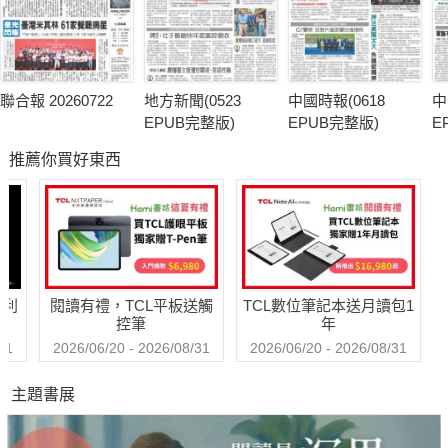
聯合報 20260722
地方新聞(0523
中國時報(0618
中
EPUB完整版)
EPUB完整版)
E
推薦你買好東西
哈利
閱讀有禮，TCL平板送觸
TCL數位筆記本送月讀包1
控筆
年
31
2026/06/20 - 2026/08/31
2026/06/20 - 2026/08/31
主題書展