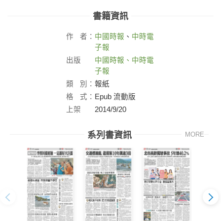
書籍資訊
作
者：
中國時報
、
中時電
子報
出版
中國時報、中時電
社：
子報
類
別：
報紙
格
式：
Epub 流動版
上架
2014/9/20
日：
系列書資訊
MORE