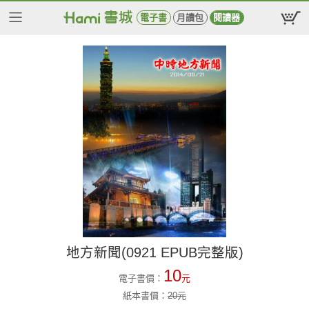
電子書
月讀包
閱讀器
地方新聞(0921 EPUB完整版)
10
電子書價：
元
紙本書價：
20
元