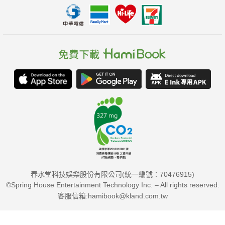
春水堂科技娛樂股份有限公司(統一編號：70476915)
©Spring House Entertainment Technology Inc. – All rights reserved.
客服信箱:hamibook@kland.com.tw