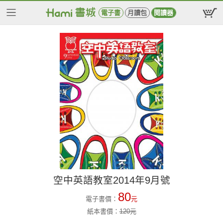
電子書
月讀包
閱讀器
空中英語教室2014年9月號
80
電子書價：
元
紙本書價：
120
元