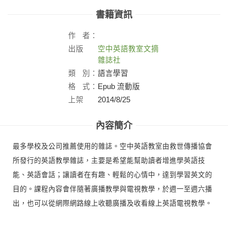
書籍資訊
作
者：
出版
空中英語教室文摘
社：
雜誌社
類
別：
語言學習
格
式：
Epub 流動版
上架
2014/8/25
日：
內容簡介
最多學校及公司推薦使用的雜誌。空中英語教室由救世傳播協會
所發行的英語教學雜誌，主要是希望能幫助讀者增進學英語技
能、英語會話；讓讀者在有趣、輕鬆的心情中，達到學習英文的
目的。課程內容會伴隨著廣播教學與電視教學，於週一至週六播
出，也可以從網際網路線上收聽廣播及收看線上英語電視教學。