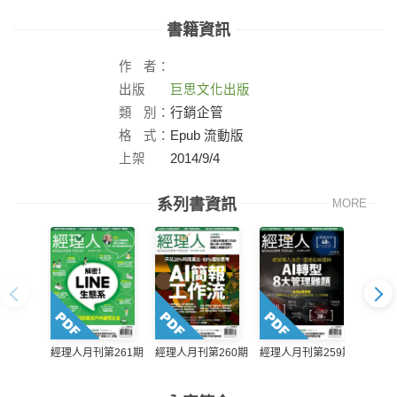
書籍資訊
作
者：
出版
巨思文化出版
社：
類
別：
行銷企管
格
式：
Epub 流動版
上架
2014/9/4
日：
系列書資訊
MORE
經理人月刊第261期
經理人月刊第260期
經理人月刊第259期
經理人