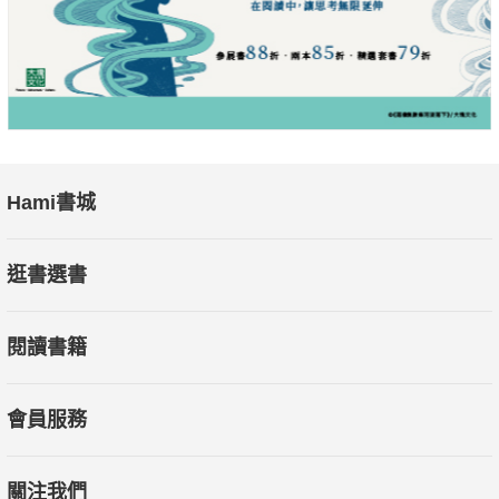
圍，為自己活出有意義的自我。
生命必須有裂縫，陽光才能照進來。
生命必須躺得夠低，才明白世間的美。
當我們想要告訴年輕人，不要在乎你現在一無所有，即使今日不
免窮苦，不要絕望；
Hami書城
只要努力，「希望」將在路上。
這些話語的前提是，我們必須給那些願意努力的年輕人，一片看
逛書選書
得到的天空。
閱讀書籍
──陳文茜
會員服務
關注我們