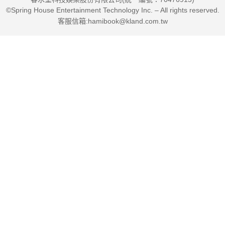
©Spring House Entertainment Technology Inc. – All rights reserved.
客服信箱:hamibook@kland.com.tw