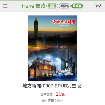
電子書
月讀包
閱讀器
地方新聞(0907 EPUB完整版)
10
電子書價：
元
紙本書價：
20
元