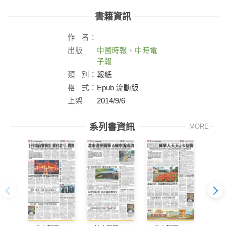
書籍資訊
作
者：
出版
中國時報、中時電
社：
子報
類
別：
報紙
格
式：
Epub 流動版
上架
2014/9/6
日：
系列書資訊
MORE