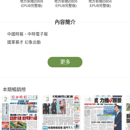
地方新聞(0806
地方新聞(0805
地方新聞(0804
地方
EPUB完整版)
EPUB完整版)
EPUB完整版)
EP
內容簡介
中國時報、中時電子報
國軍募才 幻象出動
更多
本類暢銷榜
2
3
4