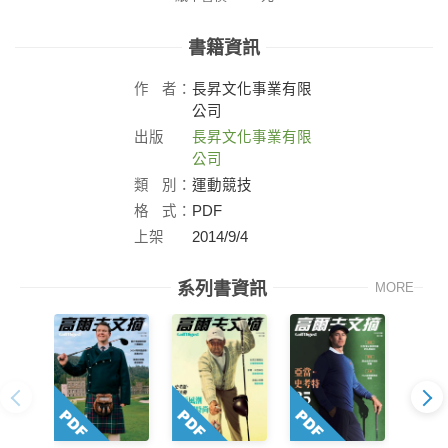
書籍資訊
作
者：
長昇文化事業有限
公司
出版
長昇文化事業有限
社：
公司
類
別：
運動競技
格
式：
PDF
上架
2014/9/4
日：
系列書資訊
MORE