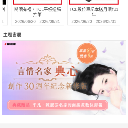
哈利
閱讀有禮，TCL平板送觸
TCL數位筆記本送月讀包1
控筆
年
31
2026/06/20 - 2026/08/31
2026/06/20 - 2026/08/31
主題書展