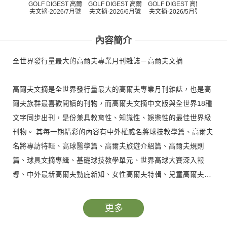
GOLF 
GOLF DIGEST 高爾
GOLF DIGEST 高爾
GOLF DIGEST 高爾
夫文摘-
夫文摘-2026/7月號
夫文摘-2026/6月號
夫文摘-2026/5月號
內容簡介
全世界發行量最大的高爾夫專業月刊雜誌－高爾夫文摘
高爾夫文摘是全世界發行量最大的高爾夫專業月刊雜誌，也是高
爾夫族群最喜歡閱讀的刊物，而高爾夫文摘中文版與全世界18種
文字同步出刊，是份兼具教育性、知識性、娛樂性的最佳世界級
刊物。 其每一期精彩的內容有中外權威名將球技教學篇、高爾夫
名將專訪特輯、高球醫學篇、高爾夫旅遊介紹篇、高爾夫規則
篇、球具文摘專緝、基礎球技教學單元、世界高球大賽深入報
導、中外最新高爾夫動庇新知、女性高爾夫特輯、兒童高爾夫…
等單元。
更多