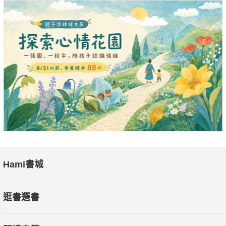
Hami書城
逛書選書