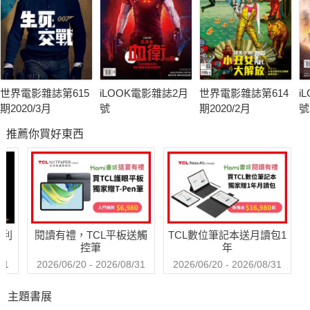
世界電影雜誌第615
iLOOK電影雜誌2月
世界電影雜誌第614
i
期2020/3月
號
期2020/2月
號
推薦你買好東西
哈利
閱讀有禮，TCL平板送觸
TCL數位筆記本送月讀包1
控筆
年
31
2026/06/20 - 2026/08/31
2026/06/20 - 2026/08/31
主題書展