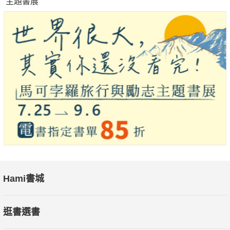
主題書展
Hami書城
逛書選書