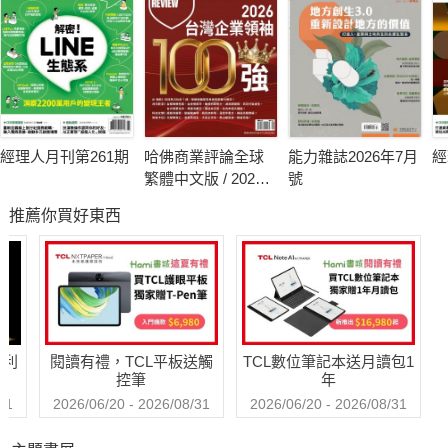
經理人月刊第261期
哈佛商業評論全球
能力雜誌2026年7月
經
繁體中文版 / 2026
號
年8月號 2026台灣
推薦你買好東西
企業領袖100強
哈利
閱讀有禮，TCL平板送觸
TCL數位筆記本送月讀包1
控筆
年
31
2026/06/20 - 2026/08/31
2026/06/20 - 2026/08/31