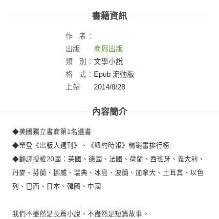
書籍資訊
作
者：
出版
商周出版
社：
類
別：
文學小說
格
式：
Epub 流動版
上架
2014/8/28
日：
內容簡介
◆美國獨立書商第1名選書
◆榮登《出版人週刊》、《紐約時報》暢銷書排行榜
◆翻譯授權20國：英國、德國、法國、荷蘭、西班牙、義大利、
丹麥、芬蘭、挪威、瑞典、冰島、波蘭、加拿大、土耳其、以色
列、巴西、日本、韓國、中國
我們不盡然是長篇小說，不盡然是短篇故事。