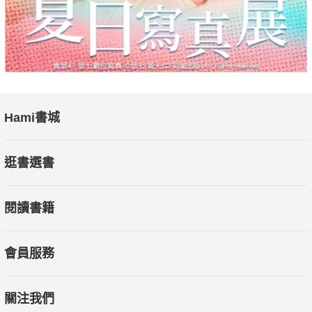
Hami書城
逛書選書
閱讀書籍
會員服務
關注我們