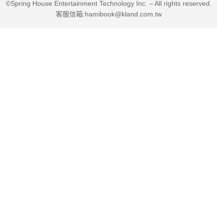
©Spring House Entertainment Technology Inc. – All rights reserved.
客服信箱:hamibook@kland.com.tw