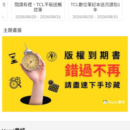
哈利
閱讀有禮，TCL平板送觸
TCL數位筆記本送月讀包1
控筆
年
31
2026/06/20 - 2026/08/31
2026/06/20 - 2026/08/31
主題書展