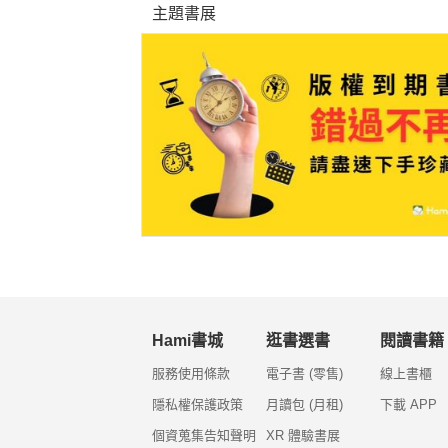
主題書展
Hami書城
逛書選書
閱讀書籍
服務使用條款
電子書 (零售)
線上書櫃
隱私權保護政策
月讀包 (月租)
下載 APP
個資蒐集告知聲明
XR 體驗書展