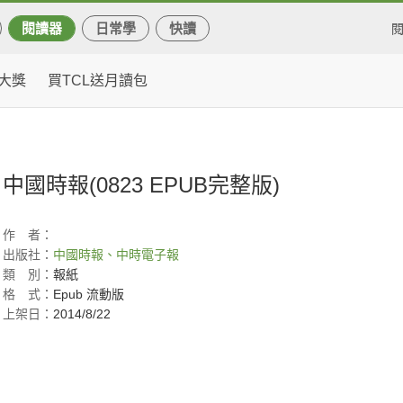
閱讀器
日常學
快讀
大獎
買TCL送月讀包
中國時報(0823 EPUB完整版)
作
者：
出版社：
中國時報、中時電子報
類
別：
報紙
格
式：
Epub 流動版
上架日：
2014/8/22