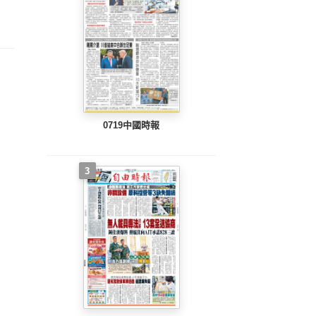
整版)
完整版)
完整版)
0719中國時報
3