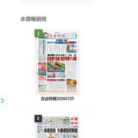
本類暢銷榜
1
自由時報20260725
2
804 EPUB
中國時報(0803 EPUB
中國時報(0802 EPUB
中國時報