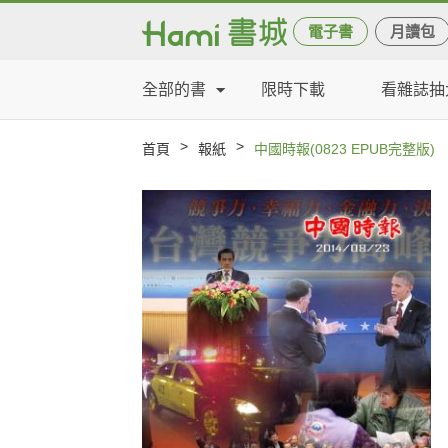
電子書
月讀包
全部的書
限時下載
看雜誌抽
>
>
首頁
報紙
中國時報(0823 EPUB完整版)