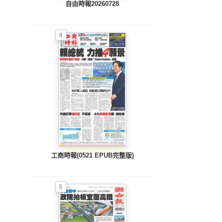
自由時報20260728
4
工商時報(0521 EPUB完整版)
5