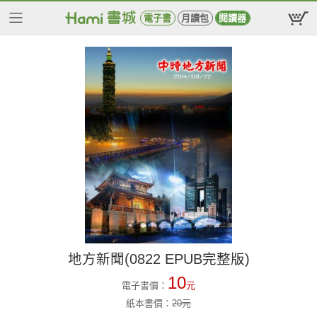
電子書
月讀包
閱讀器
地方新聞(0822 EPUB完整版)
10
電子書價：
元
紙本書價：
20
元