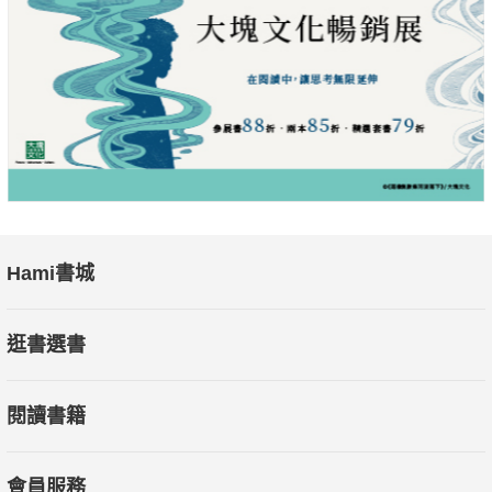
Hami書城
逛書選書
閱讀書籍
會員服務