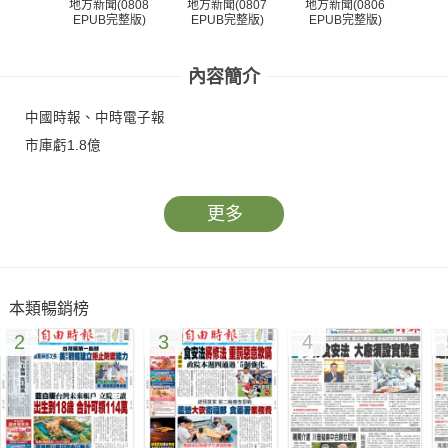
地方新聞(0808
地方新聞(0807
地方新聞(0806
地方
EPUB完整版)
EPUB完整版)
EPUB完整版)
EP
內容簡介
中國時報、中時電子報
市庫虧1.8億
更多
本類暢銷榜
2
3
4