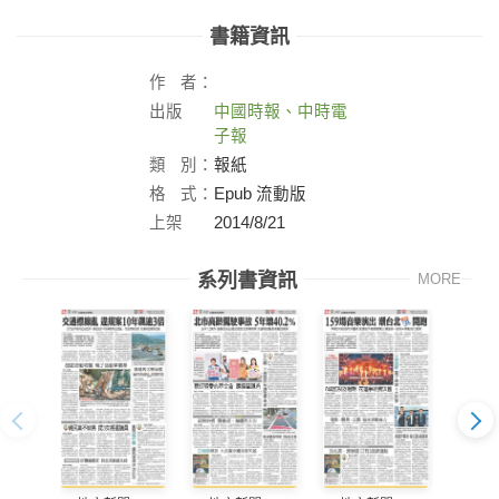
書籍資訊
作
者：
出版
中國時報、中時電
社：
子報
類
別：
報紙
格
式：
Epub 流動版
上架
2014/8/21
日：
系列書資訊
MORE