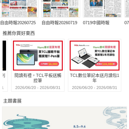
自由時報20260725
自由時報20260719
0719中國時報
0
推薦你買好東西
哈利
閱讀有禮，TCL平板送觸
TCL數位筆記本送月讀包1
控筆
年
31
2026/06/20 - 2026/08/31
2026/06/20 - 2026/08/31
主題書展